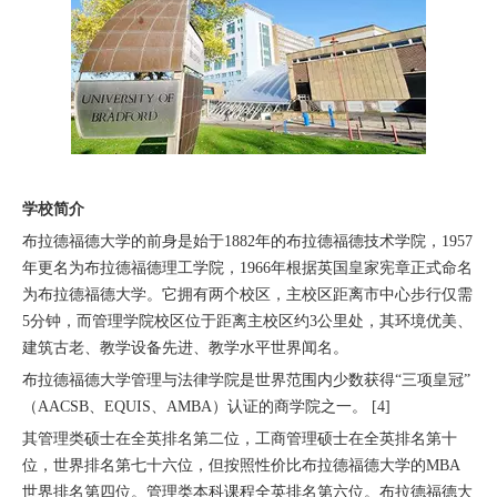
学校简介
布拉德福德大学的前身是始于1882年的布拉德福德技术学院，1957
年更名为布拉德福德理工学院，1966年根据英国皇家宪章正式命名
为布拉德福德大学。它拥有两个校区，主校区距离市中心步行仅需
5分钟，而管理学院校区位于距离主校区约3公里处，其环境优美、
建筑古老、教学设备先进、教学水平世界闻名。
布拉德福德大学管理与法律学院是世界范围内少数获得“三项皇冠”
（AACSB、EQUIS、AMBA）认证的商学院之一。 [4]
其管理类硕士在全英排名第二位，工商管理硕士在全英排名第十
位，世界排名第七十六位，但按照性价比布拉德福德大学的MBA
世界排名第四位。管理类本科课程全英排名第六位。布拉德福德大