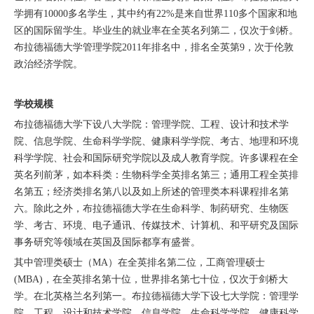
学拥有10000多名学生，其中约有22%是来自世界110多个国家和地
区的国际留学生。毕业生的就业率在全英名列第二，仅次于剑桥。
布拉德福德大学管理学院2011年排名中，排名全英第9，次于伦敦
政治经济学院。
学校规模
布拉德福德大学下设八大学院：管理学院、工程、设计和技术学
院、信息学院、生命科学学院、健康科学学院、考古、地理和环境
科学学院、社会和国际研究学院以及成人教育学院。许多课程在全
英名列前茅，如本科类：生物科学全英排名第三；通用工程全英排
名第五；经济类排名第八以及如上所述的管理类本科课程排名第
六。除此之外，布拉德福德大学在生命科学、制药研究、生物医
学、考古、环境、电子通讯、传媒技术、计算机、和平研究及国际
事务研究等领域在英国及国际都享有盛誉。
其中管理类硕士（MA）在全英排名第二位，工商管理硕士
(MBA)，在全英排名第十位，世界排名第七十位，仅次于剑桥大
学。在北英格兰名列第一。布拉德福德大学下设七大学院：管理学
院、工程、设计和技术学院、信息学院、生命科学学院、健康科学