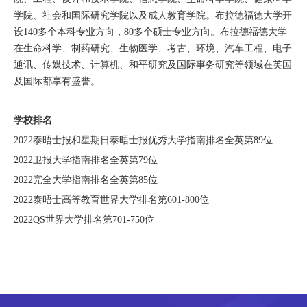
学院、社会和国际研究学院以及成人教育学院。布拉德福德大学开
设140多个本科专业方向，80多个硕士专业方向。布拉德福德大学
在生命科学、制药研究、生物医学、考古、环境、汽车工程、电子
通讯、传媒技术、计算机、和平研究及国际事务研究等领域在英国
及国际都享有盛誉。
学校排名
2022泰晤士报和星期日泰晤士报优秀大学指南排名全英第89位
2022卫报大学指南排名全英第79位
2022完全大学指南排名全英第85位
2022泰晤士高等教育世界大学排名第601-800位
2022QS世界大学排名第701-750位
申请条件
本科
完成中国三年制高中课程，通过高中汇考成绩优良，且顺利完成国