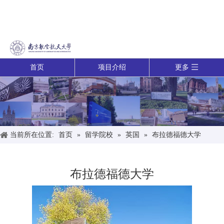
首页
项目介绍
更多
当前所在位置:
首页
»
留学院校
»
英国
»
布拉德福德大学
布拉德福德大学