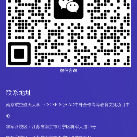
微信咨询
联系地址
南京航空航天大学 · CSCSE-SQA AD中外合作高等教育文凭项目中
心
将军路校区：江苏省南京市江宁区将军大道29号